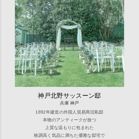
神戸北野サッスーン邸
兵庫 神戸
1892年建造の外国人貿易商旧私邸
本物のアンティークが放つ
上質な温もりに包まれた
格調高く気品に満ちた優雅な邸宅で