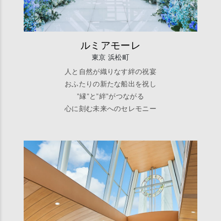
ルミアモーレ
東京 浜松町
人と自然が織りなす絆の祝宴
おふたりの新たな船出を祝し
”縁”と”絆”がつながる
心に刻む未来へのセレモニー