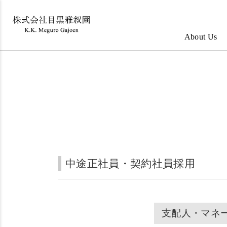
About Us
中途正社員・契約社員採用
支配人・マネ