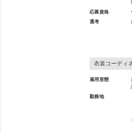
応募資格
選考
衣裳コーディ
雇用形態
勤務地