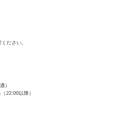
択ください。
優遇）
22:00以降）
、