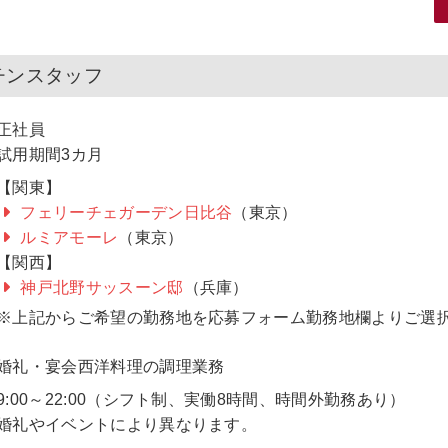
チンスタッフ
正社員
試用期間3カ月
【関東】
フェリーチェガーデン日比谷
（東京）
ルミアモーレ
（東京）
【関西】
神戸北野サッスーン邸
（兵庫）
※上記からご希望の勤務地を応募フォーム勤務地欄よりご選
婚礼・宴会西洋料理の調理業務
9:00～22:00（シフト制、実働8時間、時間外勤務あり）
婚礼やイベントにより異なります。