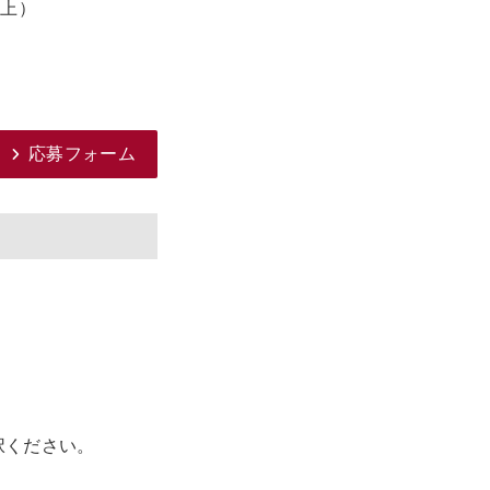
以上）
応募フォーム
択ください。